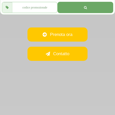
Prenota ora
Contatto