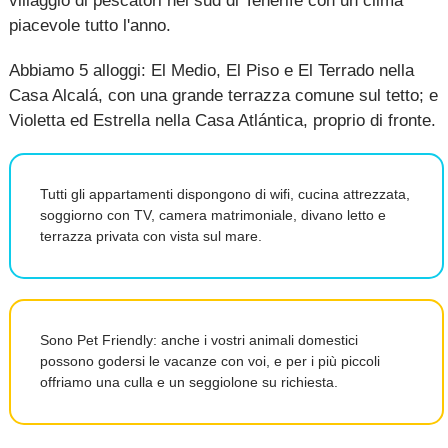
villaggio di pescatori nel sud di Tenerife con un clima
piacevole tutto l'anno.
Abbiamo 5 alloggi: El Medio, El Piso e El Terrado nella
Casa Alcalá, con una grande terrazza comune sul tetto; e
Violetta ed Estrella nella Casa Atlántica, proprio di fronte.
Tutti gli appartamenti dispongono di wifi, cucina attrezzata,
soggiorno con TV, camera matrimoniale, divano letto e
terrazza privata con vista sul mare.
Sono Pet Friendly: anche i vostri animali domestici
possono godersi le vacanze con voi, e per i più piccoli
offriamo una culla e un seggiolone su richiesta.