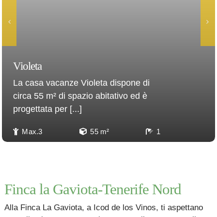
Violeta
La casa vacanze Violeta dispone di
circa 55 m² di spazio abitativo ed è
progettata per [...]
Max.3
55 m²
1
Finca la Gaviota-Tenerife Nord
Alla Finca La Gaviota, a Icod de los Vinos, ti aspettano