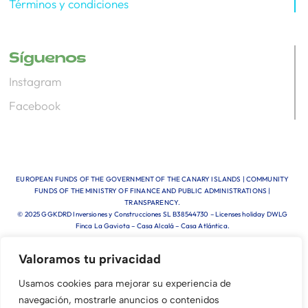
Términos y condiciones
Síguenos
Instagram
Facebook
EUROPEAN FUNDS OF THE GOVERNMENT OF THE CANARY ISLANDS | COMMUNITY
FUNDS OF THE MINISTRY OF FINANCE AND PUBLIC ADMINISTRATIONS |
TRANSPARENCY.
© 2025 GGKDRD Inversiones y Construcciones SL B38544730 – Licenses holiday DWLG
Finca La Gaviota – Casa Alcalá – Casa Atlántica.
Valoramos tu privacidad
Usamos cookies para mejorar su experiencia de
navegación, mostrarle anuncios o contenidos