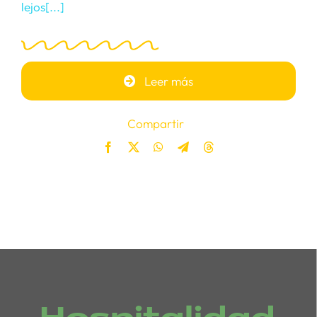
lejos[...]
Leer más
Compartir