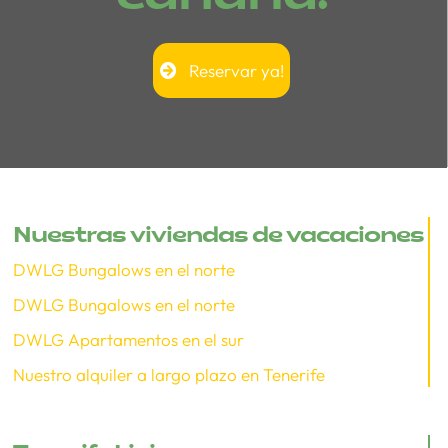
Reservar ya!
Nuestras viviendas de vacaciones
DWLG Bungalows en el norte
DWLG Bungalows en el norte
DWLG Apartamentos en el sur
Nuestro alquiler a largo plazo en Tenerife