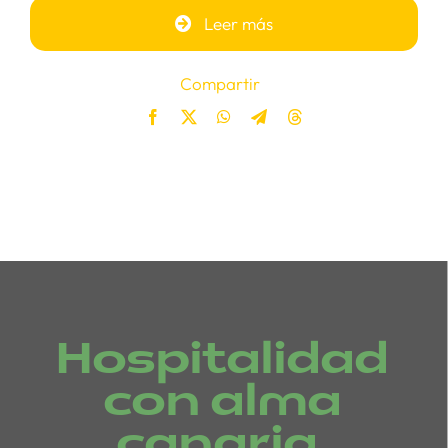
Leer más
Compartir
Hospitalidad
con alma
canaria.