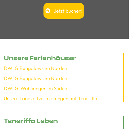
Jetzt buchen!
Unsere Ferienhäuser
DWLG Bungalows im Norden
DWLG Bungalows im Norden
DWLG-Wohnungen im Süden
Unsere Langzeitvermietungen auf Teneriffa
Teneriffa Leben