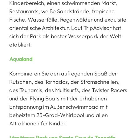
Kinderbereich, einen schwimmenden Markt,
Restaurants, weiße Sandstrände, tropische
Fische, Wasserfälle, Regenwälder und exquisite
orientalische Architektur. Laut TripAdvisor hat
sich der Park als bester Wasserpark der Welt
etabliert.
Aqualand
Kombinieren Sie den aufregenden Spaß der
Rutschen, des Tornados, der Stromschnellen,
des Tsunamis, des Multisurfs, des Twister Racers
und der Flying Boats mit der erhabenen
Entspannung im Außenschwimmbad mit
beheiztem 25-Grad-Whirlpool und allen
Attraktionen für Kinder.
Maritimer Park von Santa Cruz de Tenerife