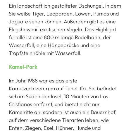
Ein landschaftlich gestalteter Dschungel, in dem
Sie weiße Tiger, Leoparden, Löwen, Pumas und
Jaguare sehen können. Außerdem gibt es eine
Flugshow mit exotischen Vögeln. Das Highlight
für alle ist eine 800 m lange Rodelbahn, der
Wasserfall, eine Hängebrücke und eine
Tropfsteinhöhle mit Wasserfall.
Kamel-Park
Im Jahr 1988 war es das erste
Kamelzuchtzentrum auf Teneriffa. Sie befindet
sich im Süden der Insel, 10 Minuten von Los
Cristianos entfernt, und bietet nicht nur
Kamelritte an, sondern ist auch ein Bauernhof,
auf dem verschiedene Tierarten leben, wie
Enten, Ziegen, Esel, Hühner, Hunde und