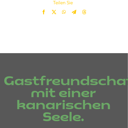
Teilen Sie
Gastfreundscha
mit einer
kanarischen
Seele.