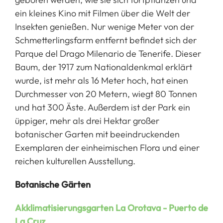
ein kleines Kino mit Filmen über die Welt der
Insekten genießen. Nur wenige Meter von der
Schmetterlingsfarm entfernt befindet sich der
Parque del Drago Milenario de Tenerife. Dieser
Baum, der 1917 zum Nationaldenkmal erklärt
wurde, ist mehr als 16 Meter hoch, hat einen
Durchmesser von 20 Metern, wiegt 80 Tonnen
und hat 300 Äste. Außerdem ist der Park ein
üppiger, mehr als drei Hektar großer
botanischer Garten mit beeindruckenden
Exemplaren der einheimischen Flora und einer
reichen kulturellen Ausstellung.
Botanische Gärten
Akklimatisierungsgarten La Orotava - Puerto de
La Cruz